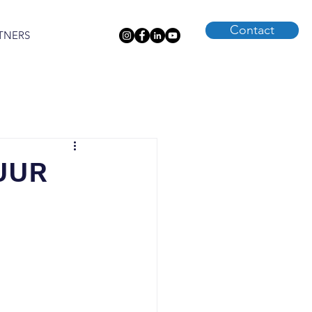
Contact
TNERS
UUR