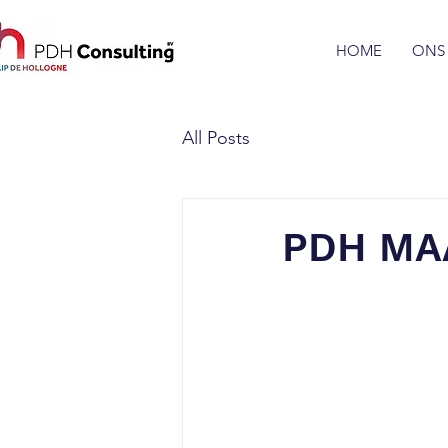
HOME
ONS
All Posts
PDH MAA