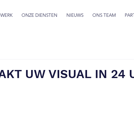
 WERK
ONZE DIENSTEN
NIEUWS
ONS TEAM
PAR
KT UW VISUAL IN 24 