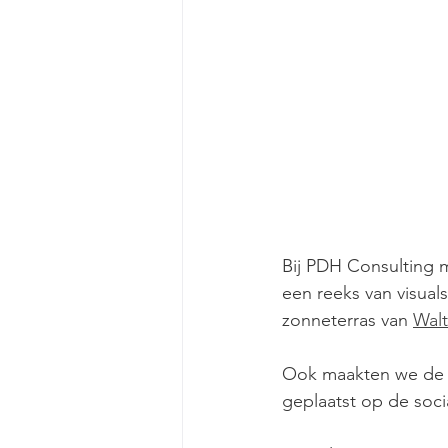
Bij PDH Consulting 
een reeks van visual
zonneterras van 
Walt
Ook maakten we de t
geplaatst op de soci