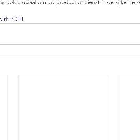
s ook cruciaal om uw product of dienst in de kijker te z
 with PDH!